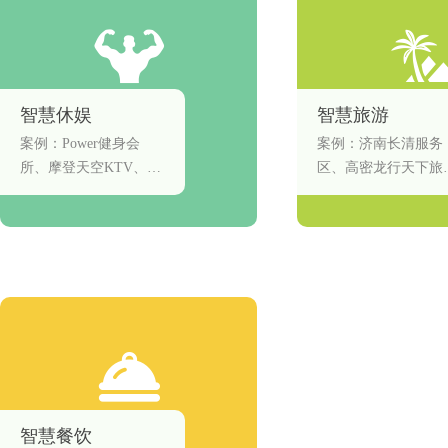
智慧休娱
智慧旅游
案例：Power健身会
案例：济南长清服务
所、摩登天空KTV、腰
区、高密龙行天下旅
石水库
社、洛阳燕行天下旅
社、西安市旅游攻略
海南逍遥游、日照旅
指南
智慧餐饮