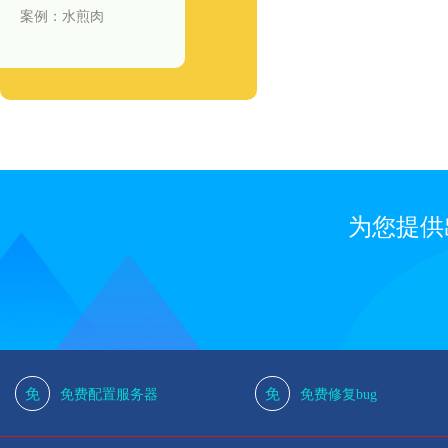
案例：水煎肉
为您提供
免
免
免费配置服务器
免费修复bug