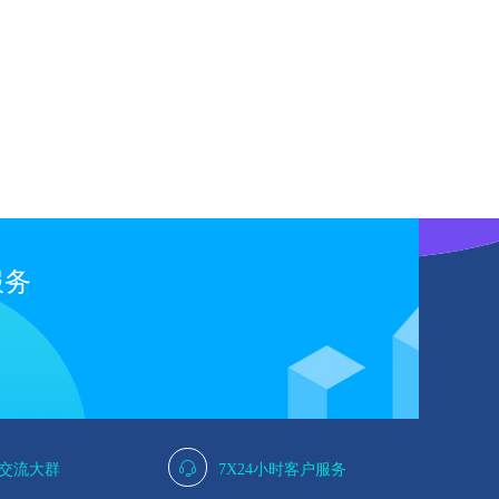
服务
人交流大群
7X24小时客户服务