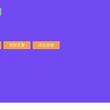
关联文章
评论审核