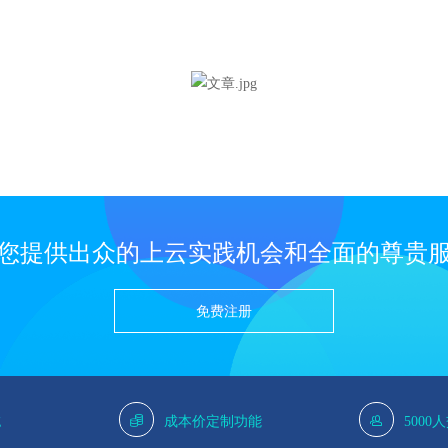
您提供出众的上云实践机会和全面的尊贵
免费注册
g
成本价定制功能
5000