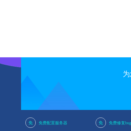
为
免
免
免费配置服务器
免费修复bu