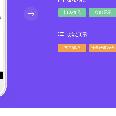
门店概况
案例展示
功能展示
文章管理
分享获取积分