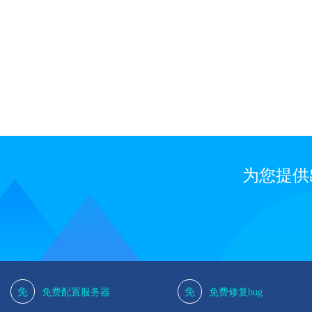
1
为您提供
免
免
免费配置服务器
免费修复bug