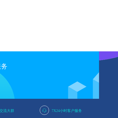
服务
人交流大群
7X24小时客户服务