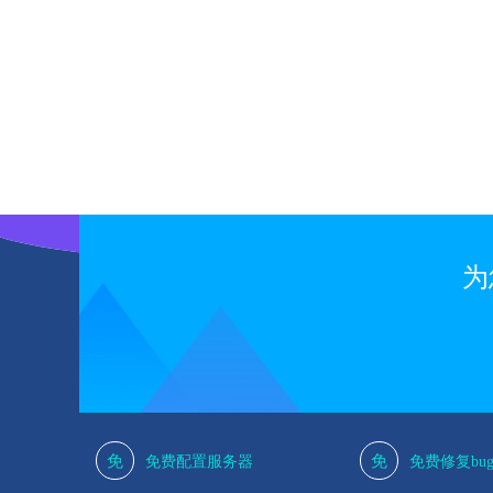
1
为
免
免
免费配置服务器
免费修复bu