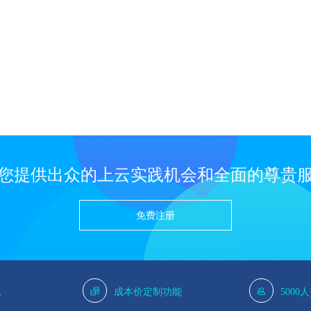
您提供出众的上云实践机会和全面的尊贵
免费注册
g
成本价定制功能
5000